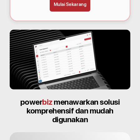
Mulai Sekarang
power
biz
menawarkan solusi
komprehensif dan mudah
digunakan