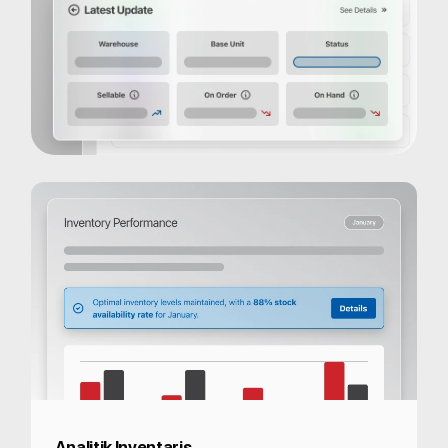
Analitik Inventaris