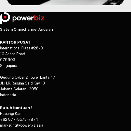
Sistem Omnichannel Andalan
KANTOR PUSAT
International Plaza #28-01
10 Anson Road
079903
Singapura
Gedung Cyber 2 Tower, Lantai 17
Jl. H.R. Rasuna Said Kav. 13
Jakarta Selatan 12950
Indonesia
Butuh bantuan?
Hubungi Kami
+62 877-8573-7874
marketing@powerbiz.asia